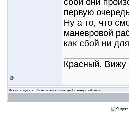
сбои они произ
первую очередь
Ну а то, что с
маневровой раб
как сбой ни для
_____________
Красный. Вижу 
Нажмите здесь, чтобы написать комментарий к этому сообщению