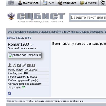
Балуев Н.Н.
Фото
РЖДТьюб
Дневники
Это сообщение показано отдельно, перейти в тему, где размещено сообщение:
07.04.2011, 19:59
Roman1980
Всем привет! у кого есть анализ ра
Опытный пользователь
Регистрация: 29.11.2009
Сообщений:
110
Поблагодарил:
13
раз(а)
Поблагодарили 48 раз(а)
Фотоальбомы:
не добавлял
Репутация:
32
Нажмите здесь, чтобы написать комментарий к этому сообщению