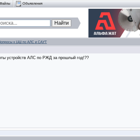
Файлы
Объявления
Вопросы к ЦШ по АЛС и САУТ
боты устройств АЛС по РЖД за прошлый год!??