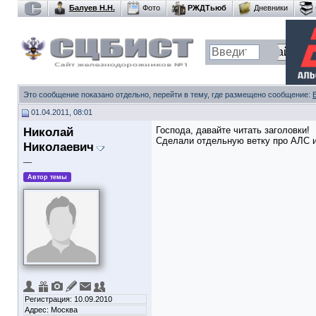
Балуев Н.Н.
Фото
РЖДТьюб
Дневники
Это сообщение показано отдельно, перейти в тему, где размещено сообщение:
01.04.2011, 08:01
Николай
Господа, давайте читать заголовки!
Сделали отдельную ветку про АЛС и
Николаевич
__
Автор темы
Регистрация: 10.09.2010
Адрес: Москва