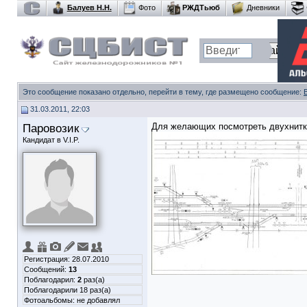
Балуев Н.Н.
Фото
РЖДТьюб
Дневники
Это сообщение показано отдельно, перейти в тему, где размещено сообщение:
31.03.2011, 22:03
Паровозик
Для желающих посмотреть двухнитк
Кандидат в V.I.P.
Регистрация: 28.07.2010
Сообщений:
13
Поблагодарил:
2
раз(а)
Поблагодарили 18 раз(а)
Фотоальбомы:
не добавлял