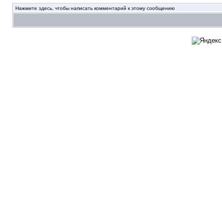
Нажмите здесь, чтобы написать комментарий к этому сообщению