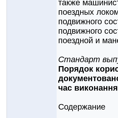
также машинис
поездных локом
подвижного сос
подвижного сос
поездной и ман
Стандарт выпу
Порядок кори
документовано
час виконання
Содержание