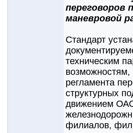
переговоров 
маневровой 
Стандарт устан
документируемо
техническим п
возможностям, 
регламента пер
структурных по
движением ОАО
железнодорожн
филиалов, фил