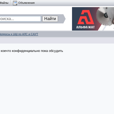
Файлы
Объявления
Вопросы к ЦШ по АЛС и САУТ
л коечто конфиденциально пока обсудить