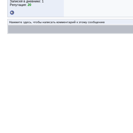
Записей в дневнике:
1
Репутация:
20
Нажмите здесь, чтобы написать комментарий к этому сообщению