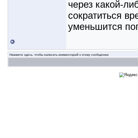
через какой-ли
сократиться вр
уменьшится по
Нажмите здесь, чтобы написать комментарий к этому сообщению