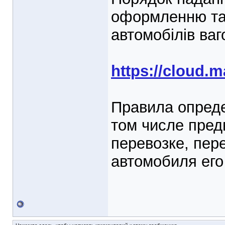
оформленню та
автомобілів ва
https://cloud.
Правила опред
том числе пред
перевозке, пере
автомобиля его