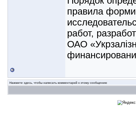
Порядок опреде
правила форми
исследовательс
работ, разрабо
ОАО «Укрзаліз
финансирование
Нажмите здесь, чтобы написать комментарий к этому сообщению