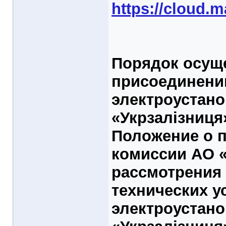
https://cloud.
Порядок осущ
присоединени
электроустано
«Укрзалізниця
Положение о 
комиссии АО «
рассмотрения 
технических 
электроустано