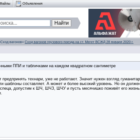
Файлы
Объявления
 =Сход вагонов=
Сход вагонов грузового поезда на ст. Мегет ВСЖД 28 января 2020 г.
янными ППИ и табличками на каждом квадратном сантиметре
 предпринять технари, уже не работают. Значит нужен взгляд гуманитари
 эти шаблоны составляет. А может и более высокий уровень. Но он долже
 спеца, допустим к ШЧ, ШЧЗ, ШЧУ и пусть месячишко поживёт его жизнь
е.