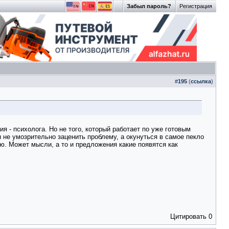
Забыл пароль?
Регистрация
#
195
(
ссылка
)
я - психолога. Но не того, который работает по уже готовым
н не умозрительно заценить проблему, а окунуться в самое пекло
ю. Может мысли, а то и предложения какие появятся как
Цитировать
0