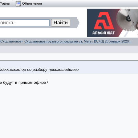
Файлы
Объявления
 =Сход вагонов=
Сход вагонов грузового поезда на ст. Мегет ВСЖД 28 января 2020 г.
идеоселектор по разбору произошедшего
е будут в прямом эфире?