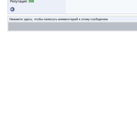
Репутация:
308
Нажмите здесь, чтобы написать комментарий к этому сообщению