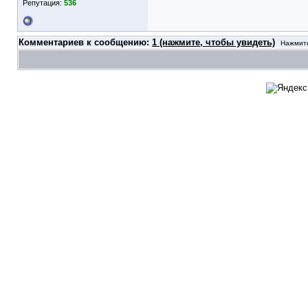
Репутация:
536
Комментариев к сообщению:
1 (нажмите, чтобы увидеть)
Нажмите