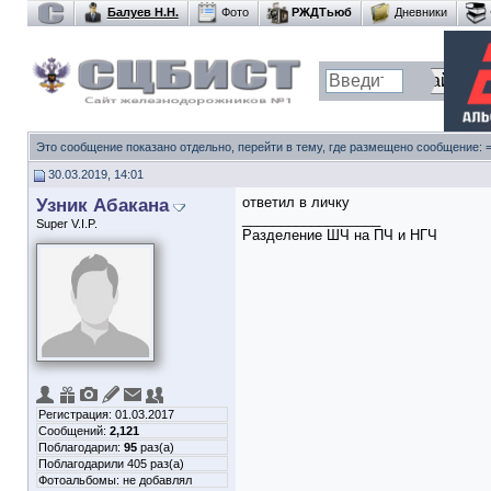
Балуев Н.Н.
Фото
РЖДТьюб
Дневники
Это сообщение показано отдельно, перейти в тему, где размещено сообщение:
30.03.2019, 14:01
Узник Абакана
ответил в личку
__________________
Super V.I.P.
Разделение ШЧ на ПЧ и НГЧ
Регистрация: 01.03.2017
Сообщений:
2,121
Поблагодарил:
95
раз(а)
Поблагодарили 405 раз(а)
Фотоальбомы:
не добавлял