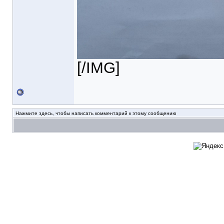
[/IMG]
Нажмите здесь, чтобы написать комментарий к этому сообщению