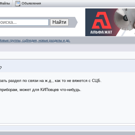
Файлы
Объявления
Новые группы, сцбпедия, новые разделы и др.
?
рать раздел по связи на ж.д., как то не вяжется с СЦБ.
приборам, может для КИПовцев что-нибудь.