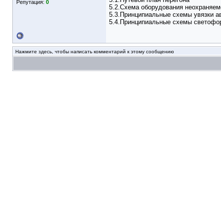
Репутация:
0
5.2.Схема оборудования неохраняем
5.3.Принципиальные схемы увязки а
5.4.Принципиальные схемы светофо
Нажмите здесь, чтобы написать комментарий к этому сообщению