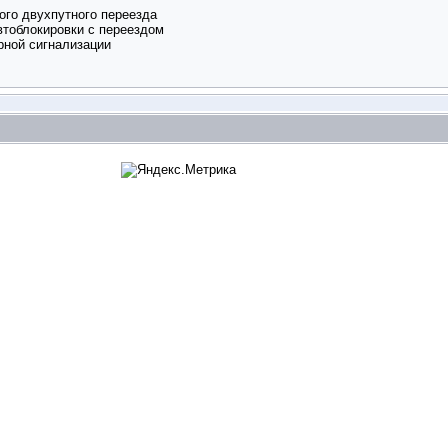
ого двухпутного переезда
втоблокировки с переездом
рной сигнализации