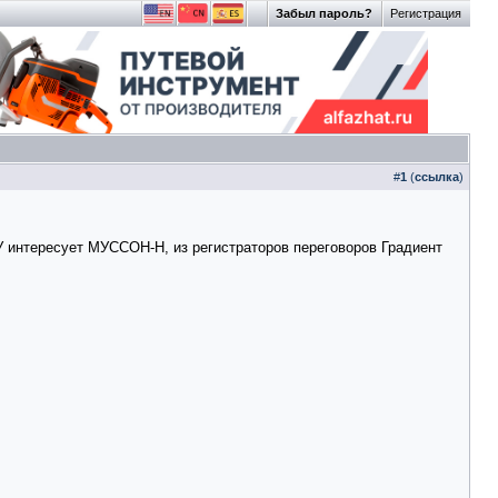
Забыл пароль?
Регистрация
#
1
(
ссылка
)
У интересует МУССОН-Н, из регистраторов переговоров Градиент