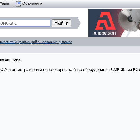
Файлы
Объявления
Помогите информацией в написание диплома
ние диплома
КСУ и регистраторами переговоров на базе оборудования СМК-30. из КС