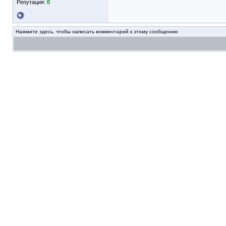
Репутация:
0
Нажмите здесь, чтобы написать комментарий к этому сообщению