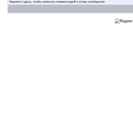
Нажмите здесь, чтобы написать комментарий к этому сообщению