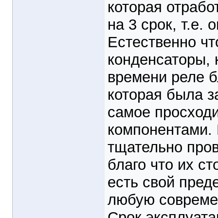
которая отрабо
на 3 срок, т.е.
Естественно чт
конденсаторы, 
времени реле б
которая была з
самое просходи
компонентами. 
тщательно пров
благо что их ст
есть свой пред
любую совреме
Срок эксплуатац