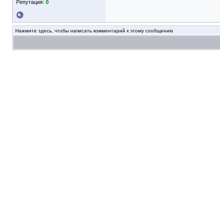
Репутация:
0
Нажмите здесь, чтобы написать комментарий к этому сообщению