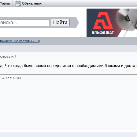
Файлы
Объявления
Применение частоты 75Гц
готовый !
од. Что когда было время определится с необходимыми блоками и достат
1.2017 в
12:43
.