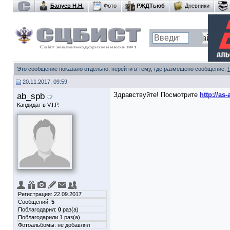
Балуев Н.Н.
Фото
РЖДТьюб
Дневники
Это сообщение показано отдельно, перейти в тему, где размещено сообщение:
20.11.2017, 09:59
ab_spb
Здравствуйте! Посмотрите
http://as
Кандидат в V.I.P.
Регистрация: 22.09.2017
Сообщений:
5
Поблагодарил:
0
раз(а)
Поблагодарили 1 раз(а)
Фотоальбомы:
не добавлял