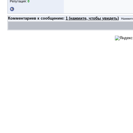
Репутация:
0
Комментариев к сообщению:
1 (нажмите, чтобы увидеть)
Нажмите