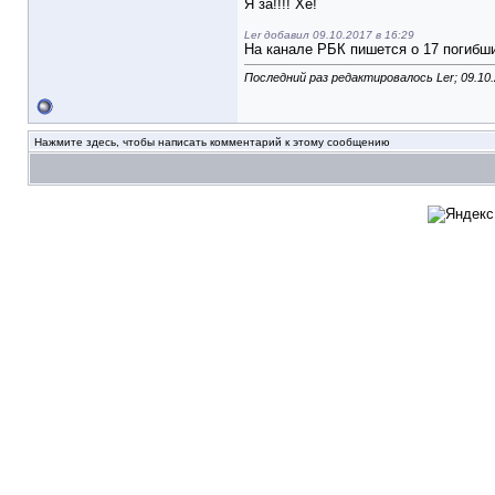
Я за!!!! Хе!
Ler добавил 09.10.2017 в 16:29
На канале РБК пишется о 17 погибш
Последний раз редактировалось Ler; 09.10
Нажмите здесь, чтобы написать комментарий к этому сообщению