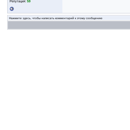
Репутация:
59
Нажмите здесь, чтобы написать комментарий к этому сообщению