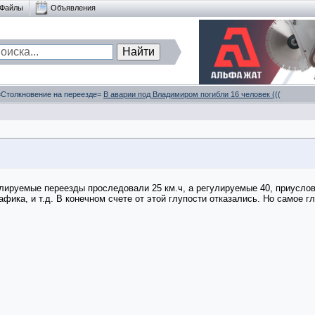
Файлы
Объявления
 =Столкновение на переезде=
В аварии под Владимиром погибли 16 человек (((
улируемые переезды проследовали 25 км.ч, а регулируемые 40, приусло
афика, и т.д. В конечном счете от этой глупости отказались. Но самое гл