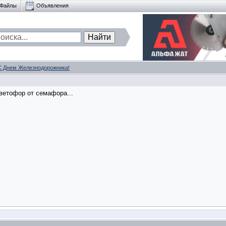
Файлы
Объявления
С Днем Железнодорожника!
ветофор от семафора...