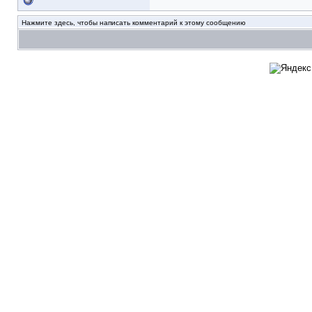
Нажмите здесь, чтобы написать комментарий к этому сообщению