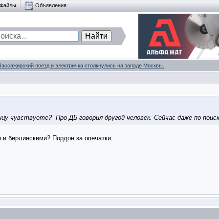
Файлы
Объявления
Пассажирский поезд и электричка столкнулись на западе Москвы.
ницу чувствуете?
Про ДБ говорил другой человек. Сейчас даже по поиск
 и берлинскими? Пордон за опечатки.