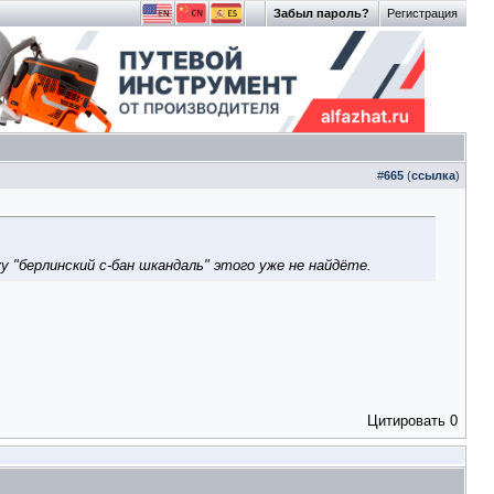
Забыл пароль?
Регистрация
#
665
(
ссылка
)
у "берлинский с-бан шкандаль" этого уже не найдёте.
Цитировать
0