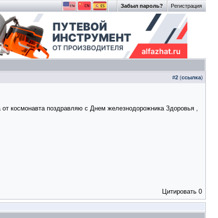
Забыл пароль?
Регистрация
#
2
(
ссылка
)
та от космонавта поздравляю с Днем железнодорожника Здоровья ,
Цитировать
0