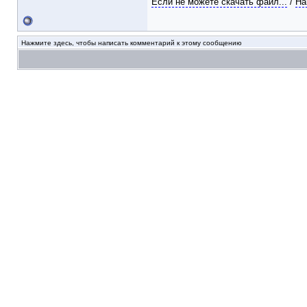
Если не можете скачать файл...
/
На
Нажмите здесь, чтобы написать комментарий к этому сообщению