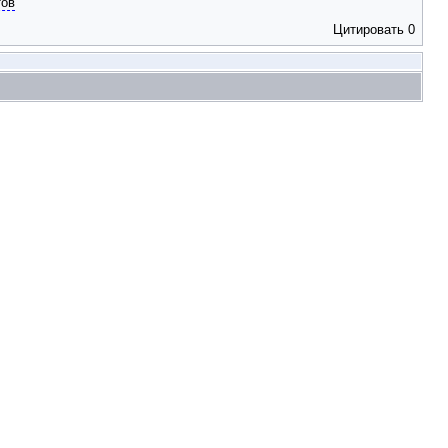
тов
Цитировать
0