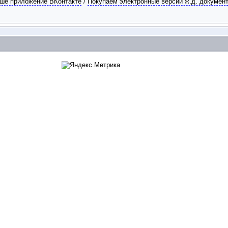
ше приложение ВКонтакте
/
Покупаем электронные версии ж.д. докумен