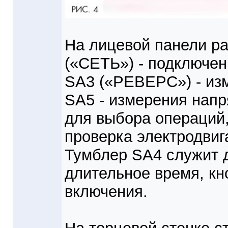
На лицевой панели р
(«СЕТЬ») - подключен
SA3 («РЕВЕРС») - из
SA5 - измерения нап
для выбора операций,
проверка электродвиг
Тумблер SA4 служит д
длительное время, кн
включения.