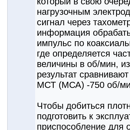
который в свою очер
нагрузочным электрод
сигнал через тахомет
информация обрабаты
импульс по коаксиаль
где определяется час
величины в об/мин, и
результат сравнивают
МСТ (МСА) -750 об/ми
Чтобы добиться плотн
подготовить к эксплу
приспособление для о