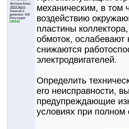
Фотоальбомы:
механическим, в том 
2624 фото
Записей в
дневнике:
905
воздействию окружаю
Репутация:
126141
пластины коллектора,
обмоток, ослабевают 
снижаются работоспо
электродвигателей.
Определить техническ
его неисправности, в
предупреждающие изн
условиях при полном