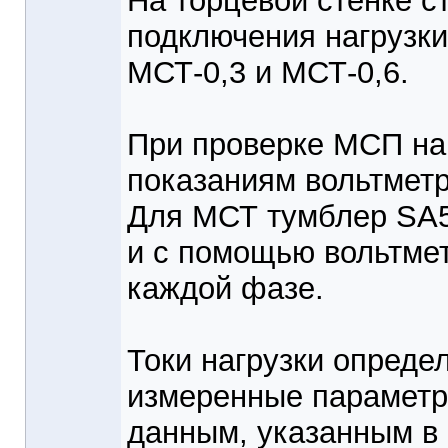
На торцевой стенке с
подключения нагрузки
МСТ-0,3 и МСТ-0,6.
При проверке МСП на
показаниям вольтметр
Для МСТ тумблер SA5
и с помощью вольтме
каждой фазе.
Токи нагрузки опреде
измеренные параметр
данным, указанным в 