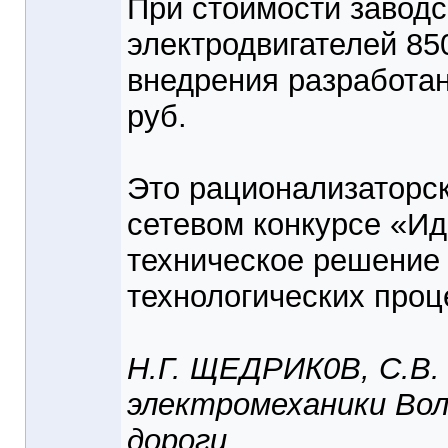
При стоимости заводс
электродвигателей 85
внедрения разработан
руб.
Это рационализаторск
сетевом конкурсе «И
техническое решение 
технологических проц
Н.Г. ЩЕДРИК0В, С.В
электромеханики Вол
дороги