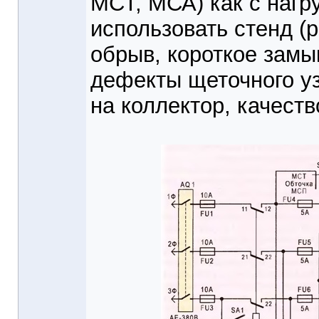
МСТ, МСА) как с нагру
использовать стенд (
обрыв, короткое замы
дефекты щеточного уз
на коллектор, качеств