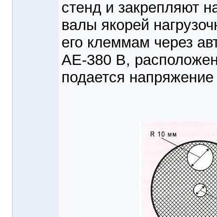
стенд и закрепляют н
валы якорей нагрузоч
его клеммам через ав
АЕ-380 В, расположен
подается напряжение 