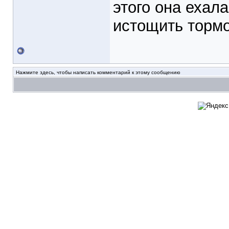
этого она ехала
истощить торм
Нажмите здесь, чтобы написать комментарий к этому сообщению