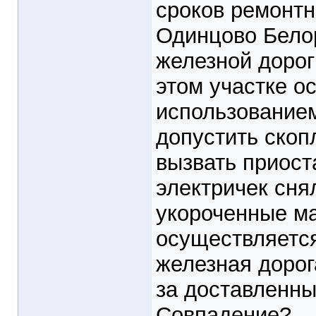
сроков ремонтн
Одинцово Бело
железной дорог
этом участке о
использованием
допустить скоп
вызвать приост
электричек сня
укороченные м
осуществляется
железная дорог
за доставленны
Совпадение?