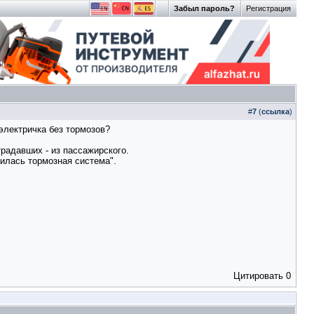
Забыл пароль?
Регистрация
#
7
(
ссылка
)
электричка без тормозов?
традавших - из пассажирского.
шилась тормозная система".
Цитировать
0