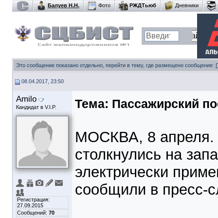
Балуев Н.Н.
Фото
РЖДТьюб
Дневники
Это сообщение показано отдельно, перейти в тему, где размещено сообщение:
08.04.2017, 23:50
Amilo
Тема:
Пассажирский по
Кандидат в V.I.P.
МОСКВА, 8 апреля. 
столкнулись на зап
электрически приме
сообщили в пресс-
Регистрация:
27.09.2015
Сообщений:
70