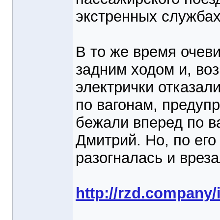
экстренных службах
В то же время очев
задним ходом и, воз
электрички отказал
по вагонам, предуп
бежали вперед по в
Дмитрий. Но, по ег
разогналась и вреза
http://rzd.compa