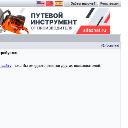
Забыл пароль?
Регистрация
#
2
(
ссылка
)
требуется.
 сайту
, пока Вы ожидаете ответов других пользователей.