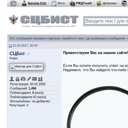
Балуев Н.Н.
Фото
РЖДТьюб
Дневники
Это сообщение показано отдельно, перейти в тему, где размещено сообщение:
21.03.2017, 20:43
СЦБот
Приветствуем Вас на нашем сайте!
Робот
Если Вы хотите получить ответ на в
Надеемся, что Вы найдете что-либо 
Регистрация: 05.05.2009
Сообщений:
1,496
Поблагодарил:
0
раз(а)
Поблагодарили 82 раз(а)
Фотоальбомы:
не добавлял
Репутация:
0