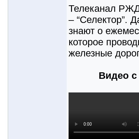
Телеканал РЖД
– “Селектор”. 
знают о ежеме
которое провод
железные дорог
Видео с