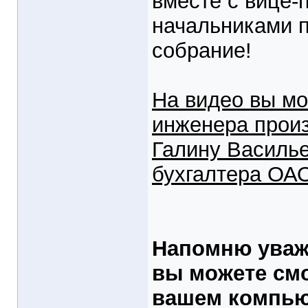
вместе с вице-
начальниками п
собрание!
На видео вы мо
инженера прои
Галину Василье
бухгалтера ОА
Напомню уваж
вы можете смо
вашем компью