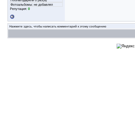
Поблагодарили 0 раз(а)
Фотоальбомы:
не добавлял
Репутация:
0
Нажмите здесь, чтобы написать комментарий к этому сообщению