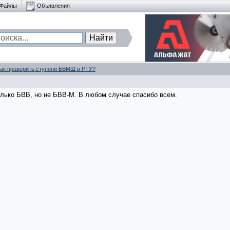
Файлы
Объявления
как проверить ступени БВМШ в РТУ?
олько БВВ, но не БВВ-М. В любом случае спасибо всем.