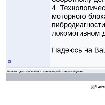
4. Технологиче
моторного блок
вибродиагност
локомотивном д
Надеюсь на Ва
Нажмите здесь, чтобы написать комментарий к этому сообщению