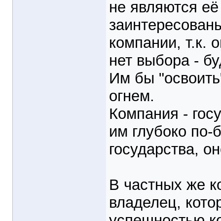
не являются её
заинтересованы
компании, т.к. 
нет выбора - б
Им бы "освоить"
огнем.
Компания - госу
им глубоко по-
государства, он
В частных же к
владелец, кото
успешностью к