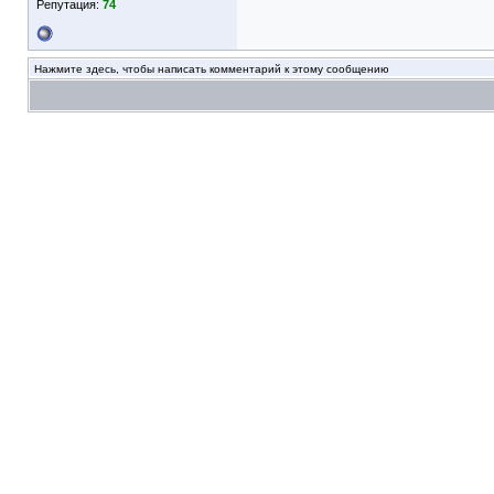
Репутация:
74
Нажмите здесь, чтобы написать комментарий к этому сообщению