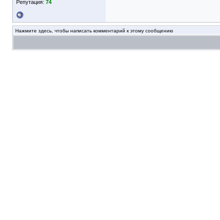
Репутация:
74
Нажмите здесь, чтобы написать комментарий к этому сообщению