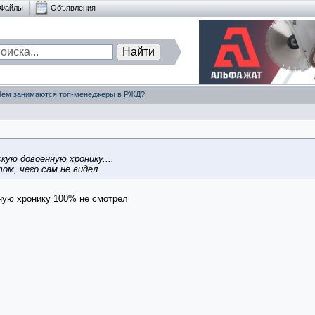
Файлы
Объявления
Чем занимаются топ-менеджеры в РЖД?
ую довоенную хронику....
ом, чего сам не видел.
нную хронику 100% не смотрел