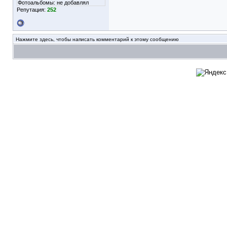
Фотоальбомы:
не добавлял
Репутация:
252
Нажмите здесь, чтобы написать комментарий к этому сообщению