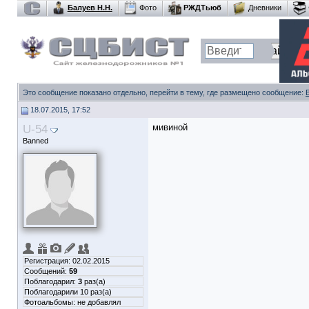
Балуев Н.Н.
Фото
РЖДТьюб
Дневники
Это сообщение показано отдельно, перейти в тему, где размещено сообщение:
18.07.2015, 17:52
U-54
мивиной
Banned
Регистрация: 02.02.2015
Сообщений:
59
Поблагодарил:
3
раз(а)
Поблагодарили 10 раз(а)
Фотоальбомы:
не добавлял