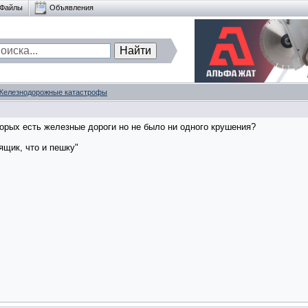
Файлы
Объявления
Железнодорожные катастрофы
торых есть железные дороги но не было ни одного крушения?
ящик, что и пешку"