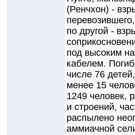
(Ренчхон) - взр
перевозившего,
по другой - вз
соприкосновени
под высоким н
кабелем. Погиб
числе 76 детей
менее 15 челов
1249 человек, 
и строений, час
распылено нео
аммиачной сели