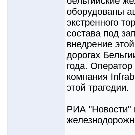
бельгийские же
оборудованы а
экстренного то
состава под з
внедрение этой
дорогах Бельги
года. Оператор
компания Infra
этой трагедии.
РИА "Новости" 
железнодорожн