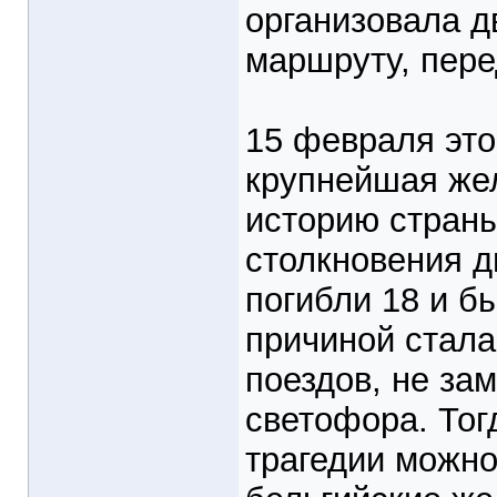
организовала д
маршруту, пер
15 февраля это
крупнейшая же
историю страны
столкновения д
погибли 18 и б
причиной стала
поездов, не за
светофора. Тог
трагедии можно