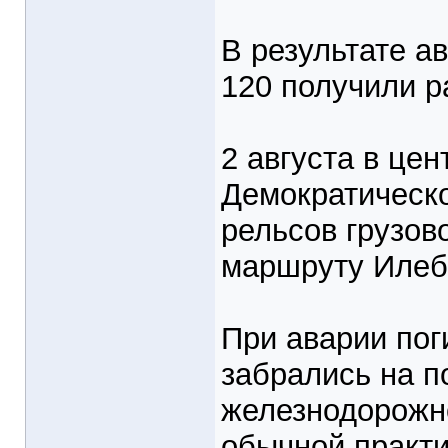
В результате а
120 получили р
2 августа в це
Демократическо
рельсов грузов
маршруту Илеб
При аварии пог
забрались на п
железнодорожно
обычной практи