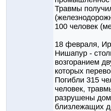
Травмы получи
(железнодорожн
100 человек (м
18 февраля, Ира
Нишапур - сто
возгоранием дв
которых перево
Погибли 315 че
человек, травм
разрушены дома
близлежащих д