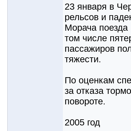
23 января в Че
рельсов и паде
Морача поезда 
том числе пяте
пассажиров пол
тяжести.
По оценкам спе
за отказа торм
повороте.
2005 год