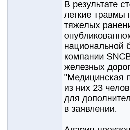
В результате с
легкие травмы 
тяжелых ранени
опубликованном
национальной 
компании SNCB
железных дорог 
"Медицинская 
из них 23 чело
для дополнител
в заявлении.
Авария произош