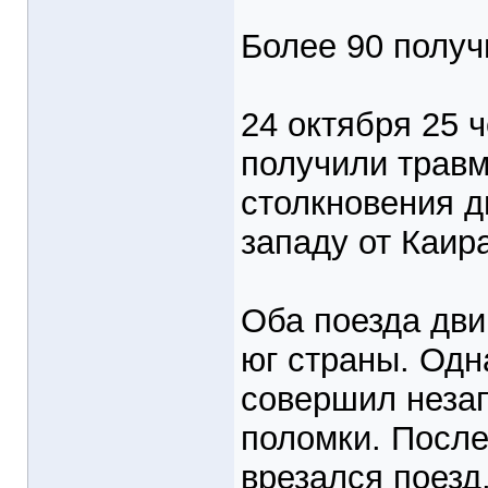
Более 90 получ
24 октября 25 
получили травм
столкновения д
западу от Каира
Оба поезда дви
юг страны. Одн
совершил незап
поломки. После 
врезался поезд