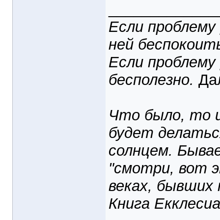
_____________
Если проблему
ней беспокоит
Если проблему
бесполезно.
Дал
Что было, то и
будет делаться
солнцем. Бывае
"смотри, вот э
веках, бывших 
Книга Екклесиа