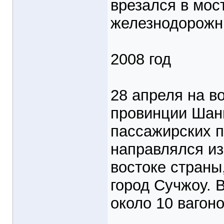
врезался в мос
железнодорожны
2008 год
28 апреля на в
провинции Шань
пассажирских п
направлялся из
востоке страны,
город Сучжоу. 
около 10 вагоно