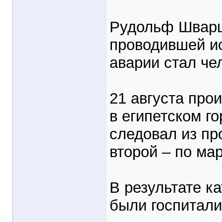
Рудольф Шварц
проводившей ис
аварии стал че
21 августа про
в египетском г
следовал из пр
второй – по ма
В результате к
были госпитал