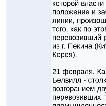
которой власти
положение и з
линии, произош
того, как по эт
перевозивший 
из г. Пекина (К
Корея).
21 февраля, Ка
Белвилл - сто
возгоранием дв
перевозивших 
промышленности