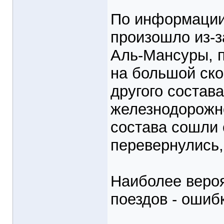
По информации
произошло из-з
Аль-Мансуры, 
на большой ско
другого состав
железнодорожно
состава сошли 
перевернулись,
Наиболее вероя
поездов - ошиб