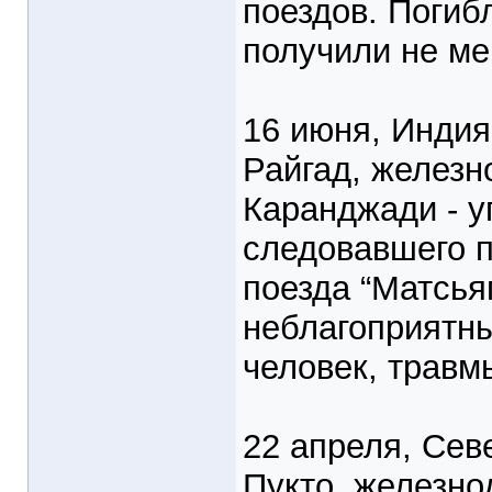
поездов. Погиб
получили не ме
16 июня, Индия
Райгад, железн
Каранджади - у
следовавшего 
поезда “Матсья
неблагоприятны
человек, травм
22 апреля, Сев
Пукто, железно