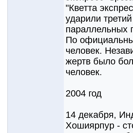
"Кветта экспре
ударили третий
параллельных п
По официальным
человек. Незав
жертв было бол
человек.
2004 год
14 декабря, Ин
Хошиярпур - ст