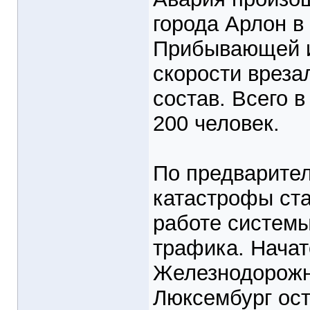
города Арлон в
Прибывающей и
скорости вреза
состав. Всего 
200 человек.
По предварите
катастрофы ст
работе системы
трафика. Начат
Железнодорожн
Люксембург ос