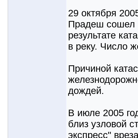
29 октября 200
Прадеш сошел с
результате кат
в реку. Число ж
Причиной ката
железнодорожно
дождей.
В июле 2005 го
близ узловой с
экспресс" врез