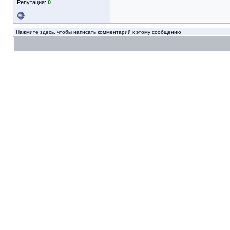
Репутация:
0
Нажмите здесь, чтобы написать комментарий к этому сообщению