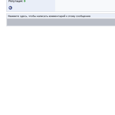
Репутация:
0
Нажмите здесь, чтобы написать комментарий к этому сообщению