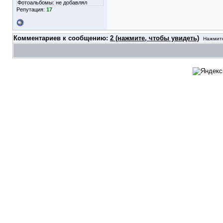
Фотоальбомы:
не добавлял
Репутация:
17
Комментариев к сообщению:
2 (нажмите, чтобы увидеть)
Нажмите