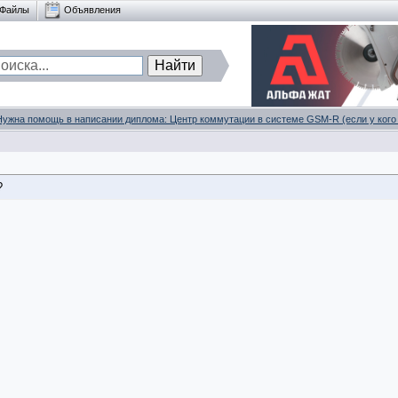
Файлы
Объявления
Нужна помощь в написании диплома: Центр коммутации в системе GSM-R (если у кого
?