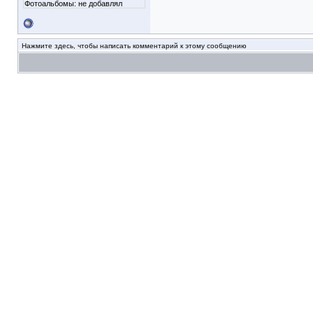
Фотоальбомы:
не добавлял
Нажмите здесь, чтобы написать комментарий к этому сообщению